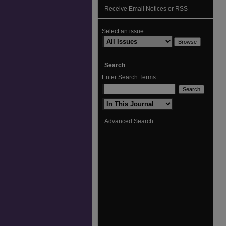
Receive Email Notices or RSS
Select an issue:
Search
Enter Search Terms:
Select context to search:
Advanced Search