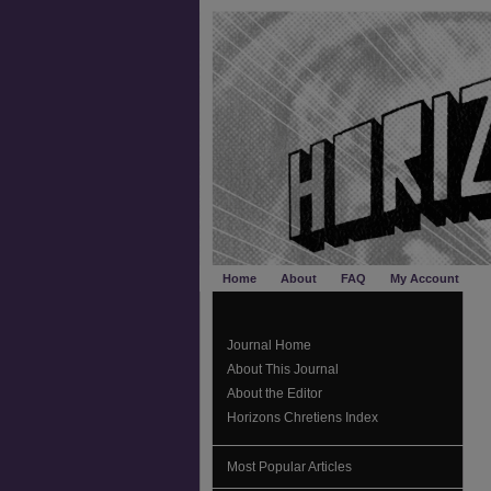
Home
About
FAQ
My Account
Journal Home
About This Journal
About the Editor
Horizons Chretiens Index
Most Popular Articles